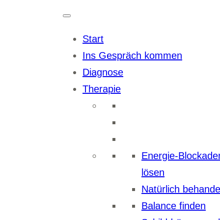
Zum
Inhalt
Start
springen
Ins Gespräch kommen
Diagnose
Therapie
Energie-Blockade
lösen
Natürlich behande
Balance finden