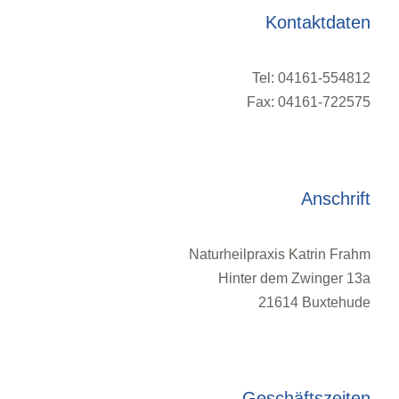
Kontaktdaten
Tel: 04161-554812
Fax: 04161-722575
Anschrift
Naturheilpraxis Katrin Frahm
Hinter dem Zwinger 13a
21614 Buxtehude
Geschäftszeiten