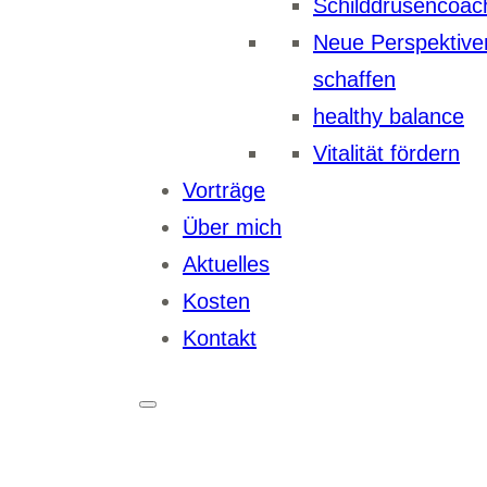
Schilddrüsencoac
Neue Perspektive
schaffen
healthy balance
Vitalität fördern
Vorträge
Über mich
Aktuelles
Kosten
Kontakt