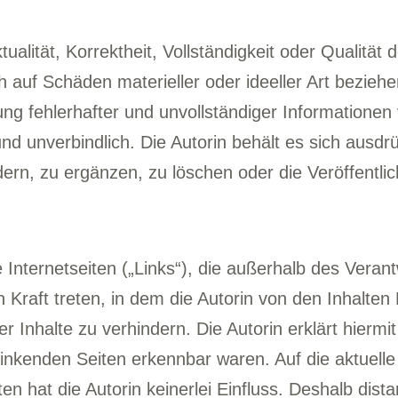
alität, Korrektheit, Vollständigkeit oder Qualität d
 auf Schäden materieller oder ideeller Art bezieh
g fehlerhafter und unvollständiger Informationen 
nd unverbindlich. Die Autorin behält es sich ausdr
, zu ergänzen, zu löschen oder die Veröffentlich
 Internetseiten („Links“), die außerhalb des Veran
n Kraft treten, in dem die Autorin von den Inhalte
r Inhalte zu verhindern. Die Autorin erklärt hiermi
rlinkenden Seiten erkennbar waren. Auf die aktuelle
n hat die Autorin keinerlei Einfluss. Deshalb distan