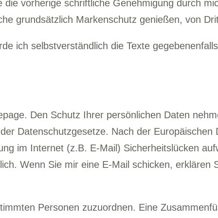
ne die vorherige schriftliche Genehmigung durch mi
che grundsätzlich Markenschutz genießen, von Dri
erde ich selbstverständlich die Texte gegebenenfal
page. Den Schutz Ihrer persönlichen Daten nehme i
 der Datenschutzgesetze. Nach der Europäischen 
ng im Internet (z.B. E-Mail) Sicherheitslücken au
lich. Wenn Sie mir eine E-Mail schicken, erklären 
bestimmten Personen zuzuordnen. Eine Zusammenfü