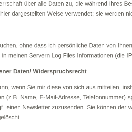
Herrschaft über alle Daten zu, die während Ihres 
 hier dargestellten Weise verwendet; sie werden ni
uchen, ohne dass ich persönliche Daten von Ihne
n meinen Servern Log Files Informationen (die IP-
ener Daten/ Widerspruchsrecht
, wenn Sie mir diese von sich aus mitteilen, insb
en (z.B. Name, E-Mail-Adresse, Telefonnummer) sp
f. einen Newsletter zuzusenden. Sie können der we
elöscht.