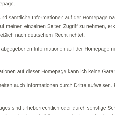
mepage.
 und sämtliche Informationen auf der Homepage na
uf meinen einzelnen Seiten Zugriff zu nehmen, erk
ießlich nach deutschem Recht richtet.
mir abgegebenen Informationen auf der Homepage n
ormationen auf dieser Homepage kann ich keine Gar
seiten auch Informationen durch Dritte aufweisen. 
ges sind urheberrechtlich oder durch sonstige Sc