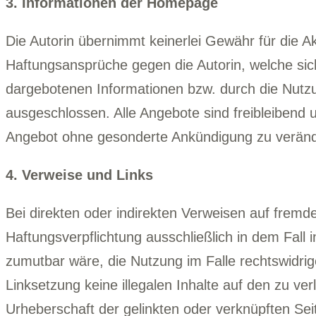
3. Informationen der Homepage
Die Autorin übernimmt keinerlei Gewähr für die Aktu
Haftungsansprüche gegen die Autorin, welche sich
dargebotenen Informationen bzw. durch die Nutzun
ausgeschlossen. Alle Angebote sind freibleibend u
Angebot ohne gesonderte Ankündigung zu verändern
4. Verweise und Links
Bei direkten oder indirekten Verweisen auf fremde
Haftungsverpflichtung ausschließlich in dem Fall i
zumutbar wäre, die Nutzung im Falle rechtswidrige
Linksetzung keine illegalen Inhalte auf den zu ve
Urheberschaft der gelinkten oder verknüpften Seite