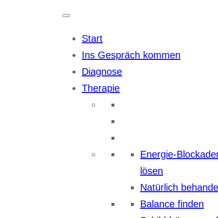
Zum
Inhalt
Start
springen
Ins Gespräch kommen
Diagnose
Therapie
Energie-Blockade
lösen
Natürlich behande
Balance finden