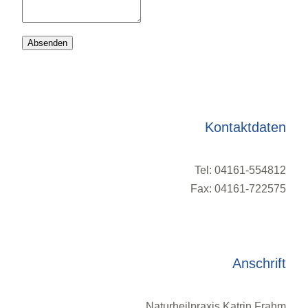
Mail-
Adresse
Absenden
Kommentar
Name
Kontaktdaten
Tel: 04161-554812
Fax: 04161-722575
Anschrift
Naturheilpraxis Katrin Frahm