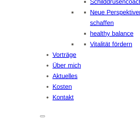
Schilddrüsencoac
Neue Perspektive
schaffen
healthy balance
Vitalität fördern
Vorträge
Über mich
Aktuelles
Kosten
Kontakt
Naturheilpraxis