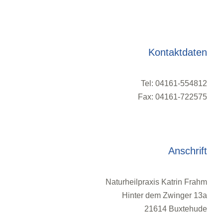
oder
Kontaktdaten
Tel: 04161-554812
Fax: 04161-722575
Anschrift
Naturheilpraxis Katrin Frahm
Hinter dem Zwinger 13a
21614 Buxtehude