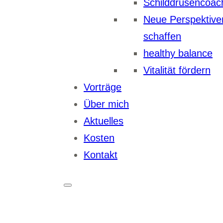
Schilddrüsencoac
Neue Perspektive
schaffen
healthy balance
Vitalität fördern
Vorträge
Über mich
Aktuelles
Kosten
Kontakt