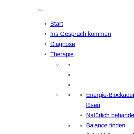
Zum
Inhalt
Start
springen
Ins Gespräch kommen
Diagnose
Therapie
Energie-Blockade
lösen
Natürlich behande
Balance finden